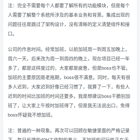
注：完全不需要每个人都要了解所有的功能模块，但是每个
人需要了解整个系统所涉及的基本业务和背景。集成出现的
问题往往是跳过了架构设计，没有清晰的定义清楚组件和接
口。
公司的作息时间。经常加班，以前加班周一到周五加晚上，
周六一天，后来改为周一到周四的晚上，现在项目已经一年
多了，都是这样度过的，大家都是疲惫，但是boss也不管。
加班的主要原因是老拖期，boss很不满意。同时，每天有很
多人迟到，大家迟到好像已经习惯了，我算了一下，有些人
迟到的时间比加班的时间还要多。我是想建议boss干脆别加
班了，让大家上午按时加班得了，但是我无法说出口，免得
boss怀疑我不想加班。
注：普遍的一种现象。再次可以回顾在敏捷里面的严格记录
下，每日反馈的40H工作制的意义。不加班的可行性正在于