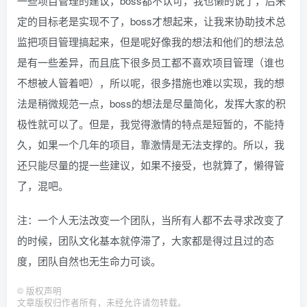
一些项目管理的建议，boss都不认可，我也懒的说了，后来
定的目标老是实现不了，boss才想起来，让我来协助技术总
监把项目管理搞起来，但是呢好像我的想法和他们的想法总
是有一些差异，而且底下很多员工都不喜欢项目管理（谁也
不想被人管着吧），所以呢，很多措施也难以实现，我的想
法是稍微规范一点，boss的想法是尽量简化，发挥大家的积
极性就可以了。但是，我觉得激情的特点是短暂的，不能持
久，如果一个几年的项目，靠激情是无法支撑的。所以，我
还只能尽量的提一些建议，如果不接受，也就算了，懒得管
了，混吧。
注：一个人无法改变一个团队，当所有人都不去寻求改变了
的时候，团队文化基本就停滞了，大家都是得过且过的态
度，团队自然也无生命力可谈。
©
版权声明
文章版权归作者所有，未经允许请勿转载。