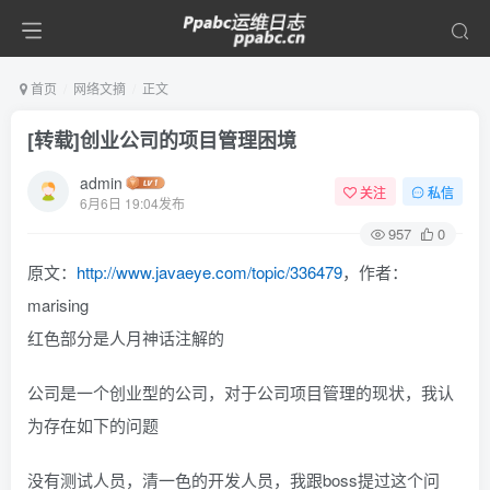
首页
网络文摘
正文
[转载]创业公司的项目管理困境
admin
关注
私信
6月6日 19:04发布
957
0
原文：
http://www.javaeye.com/topic/336479
，作者：
marising
红色部分是人月神话注解的
公司是一个创业型的公司，对于公司项目管理的现状，我认
为存在如下的问题
没有测试人员，清一色的开发人员，我跟boss提过这个问