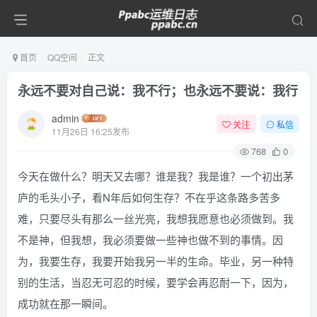
首页
QQ空间
正文
永远不要对自己说：我不行；也永远不要说：我行
admin
关注
私信
11月26日 16:25发布
768
0
今天在做什么？明天又去哪？谁是我？我是谁？一个初出茅
庐的毛头小子，看N年后如何生存？不在乎这条路多苦多
难，只要尽头有那么一丝光亮，我想我愿意也必须做到。我
不是神，但我想，我必须要做一些神也做不到的事情。因
为，我要生存，我要开始我另一半的生命。毕业，另一种特
别的生活，当忍无可忍的时候，要学会再忍耐一下，因为，
成功就在那一瞬间。