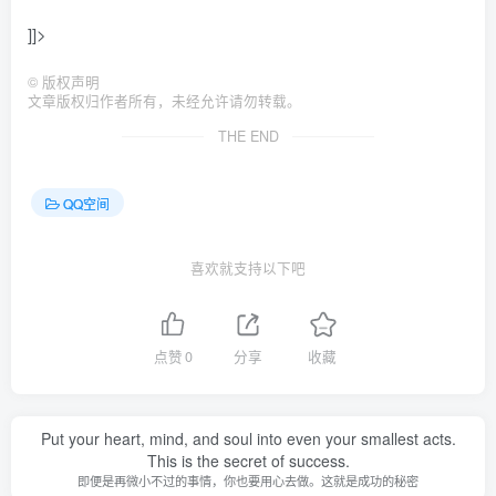
]]>
©
版权声明
文章版权归作者所有，未经允许请勿转载。
THE END
QQ空间
喜欢就支持以下吧
点赞
0
分享
收藏
Put your heart, mind, and soul into even your smallest acts.
This is the secret of success.
即便是再微小不过的事情，你也要用心去做。这就是成功的秘密