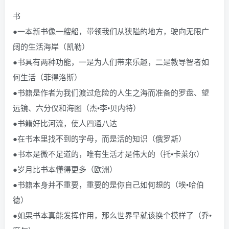
书
●一本新书像一艘船，带领我们从狭隘的地方，驶向无限广
阔的生活海岸（凯勒）
●书具有两种功能，一是为人们带来乐趣，二是教导智者如
何生活（菲得洛斯）
●书籍是作者为我们渡过危险的人生之海而准备的罗盘、望
远镜、六分仪和海图（杰•李•贝内特）
●书籍好比河流，使人四通八达
●在书本里找不到的字母，而是活的知识（俄罗斯）
●书本是微不足道的，唯有生活才是伟大的（托•卡莱尔）
●岁月比书本懂得更多（欧洲）
●书籍本身并不重要，重要的是你自己如何想的（埃•哈伯
德）
●如果书本真能发挥作用，那么世界早就该换个模样了（乔•