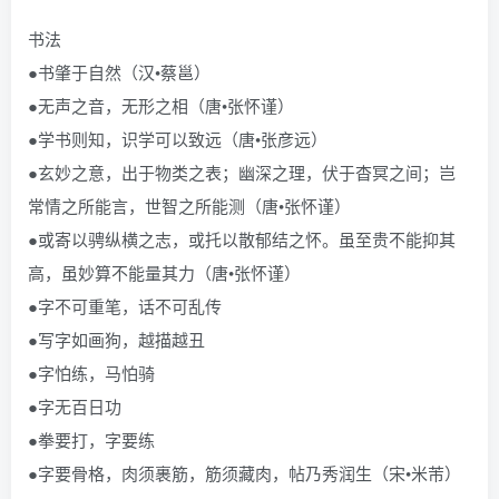
书法
●书肇于自然（汉•蔡邕）
●无声之音，无形之相（唐•张怀谨）
●学书则知，识学可以致远（唐•张彦远）
●玄妙之意，出于物类之表；幽深之理，伏于杳冥之间；岂
常情之所能言，世智之所能测（唐•张怀谨）
●或寄以骋纵横之志，或托以散郁结之怀。虽至贵不能抑其
高，虽妙算不能量其力（唐•张怀谨）
●字不可重笔，话不可乱传
●写字如画狗，越描越丑
●字怕练，马怕骑
●字无百日功
●拳要打，字要练
●字要骨格，肉须裹筋，筋须藏肉，帖乃秀润生（宋•米芾）