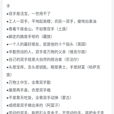
手
●双手是活宝，一世用不了
●工人一双手，平地起高楼；农民一双手，瘦地出香油
●靠着千座金山，不如靠双手（土族）
●脚走的路是手修的（藏族）
●一个人的最好朋友，就是他的十个指头（英国）
●辛勤劳动的人，双手是万物的父亲（维吾尔族）
●自己的双手就是大自然的统治者（尼泊尔）
●头是宝库，舌头是钥匙，眼是勇士，手是财富（哈萨克
族）
●万物土中生，全靠双手勤
●屋是两手盖，衣是双手裁
●不是靠天吃饭，全靠双手动弹（蒙古）
●成绩是双手做出来的（阿富汗）
●劳动的双手，能把石头变金子，不劳动的手，将把金子变