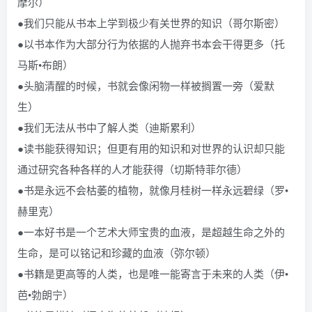
摩尔）
●我们只能从书本上学到极少有关世界的知识（哥尔斯密）
●以书本作为大部分行为依据的人抛弃书本会干得更多（托
马斯•布朗）
●头脑清醒的时候，书就会像闲物一样被搁置一旁（爱默
生）
●我们无法从书中了解人类（迪斯累利）
●读书能获得知识；但更有用的知识和对世界的认识却只能
通过研究各种各样的人才能获得（切斯特菲尔德）
●书是永远不会枯萎的植物，就像月桂树一样永远碧绿（罗•
赫里克）
●一本好书是一个艺术大师宝贵的血液，是超越生命之外的
生命，是可以铭记和珍藏的血液（弥尔顿）
●书籍是更高等的人类，也是唯一能寄言于未来的人类（伊•
芭•勃朗宁）