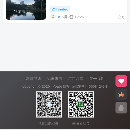
Freebsd
5月2日 12:26
0
友链申请
免责声明
广告合作
关于我们
Copyright © 2020 ·
Ppabc博客
·
闽ICP备14000812号-9
扫码加QQ群
关注公众号