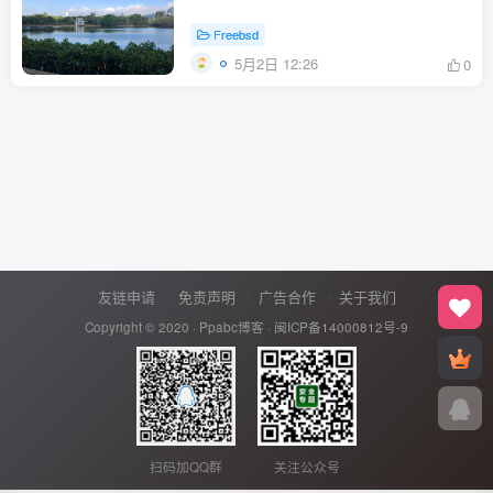
Freebsd
5月2日 12:26
0
友链申请
免责声明
广告合作
关于我们
Copyright © 2020 ·
Ppabc博客
·
闽ICP备14000812号-9
扫码加QQ群
关注公众号