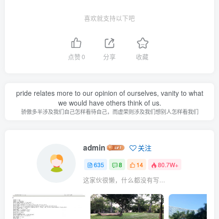
喜欢就支持以下吧
点赞
0
分享
收藏
pride relates more to our opinion of ourselves, vanity to what
we would have others think of us.
骄傲多半涉及我们自己怎样看待自己，而虚荣则涉及我们想别人怎样看我们
admin
关注
635
8
14
80.7W+
这家伙很懒，什么都没有写...