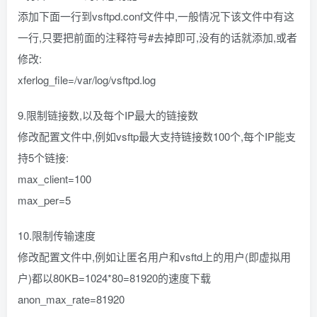
添加下面一行到vsftpd.conf文件中,一般情况下该文件中有这
一行,只要把前面的注释符号#去掉即可,没有的话就添加,或者
修改:
xferlog_file=/var/log/vsftpd.log
9.限制链接数,以及每个IP最大的链接数
修改配置文件中,例如vsftp最大支持链接数100个,每个IP能支
持5个链接:
max_client=100
max_per=5
10.限制传输速度
修改配置文件中,例如让匿名用户和vsftd上的用户(即虚拟用
户)都以80KB=1024*80=81920的速度下载
anon_max_rate=81920