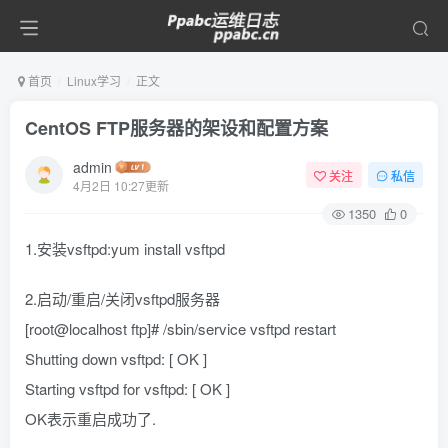
首页
Linux学习
正文
CentOS FTP服务器的架设和配置方案
admin
关注
私信
4月2日 10:27更新
1350
0
1.安装vsftpd:yum install vsftpd
2.启动/重启/关闭vsftpd服务器
[root@localhost ftp]# /sbin/service vsftpd restart
Shutting down vsftpd: [ OK ]
Starting vsftpd for vsftpd: [ OK ]
OK表示重启成功了.