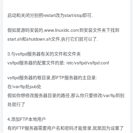
启动和关闭分别把restart改为start/stop即可.
假如是源码安装的,www.linuxidc.com到安装文件夹下找到
start.sh和shutdown.sh文件,执行它们就可以了.
3.与vsftpd服务器有关的文件和文件夹
vsftpd服务器的配置文件的是: /etc/vsftpd/vsftpd.conf
vsftpd服务器的根目录,即FTP服务器的主目录:
在/var/ftp处pub处
假如你想修改服务器目录的路径,那么你只要修改/var/ftp到别
处就行了
4.添加FTP本地用户
有的FTP服务器需要用户名和密码才能登录,就是因为设置了