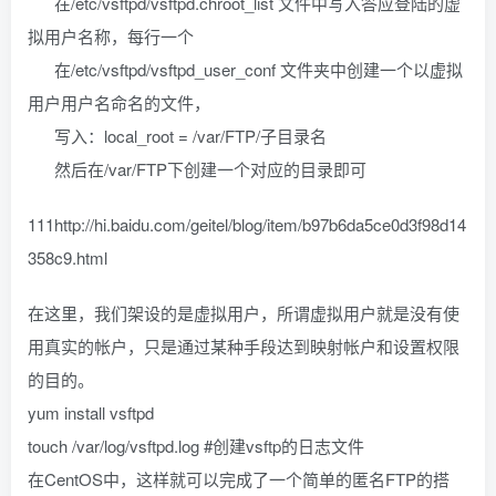
在/etc/vsftpd/vsftpd.chroot_list 文件中写入答应登陆的虚
拟用户名称，每行一个
在/etc/vsftpd/vsftpd_user_conf 文件夹中创建一个以虚拟
用户用户名命名的文件，
写入：local_root = /var/FTP/子目录名
然后在/var/FTP下创建一个对应的目录即可
111http://hi.baidu.com/geitel/blog/item/b97b6da5ce0d3f98d14
358c9.html
在这里，我们架设的是虚拟用户，所谓虚拟用户就是没有使
用真实的帐户，只是通过某种手段达到映射帐户和设置权限
的目的。
yum install vsftpd
touch /var/log/vsftpd.log #创建vsftp的日志文件
在CentOS中，这样就可以完成了一个简单的匿名FTP的搭