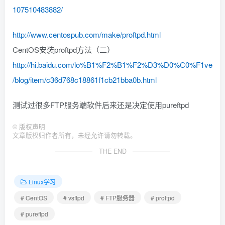
107510483882/
http://www.centospub.com/make/proftpd.html
CentOS安装proftpd方法（二）
http://hi.baidu.com/lo%B1%F2%B1%F2%D3%D0%C0%F1ve
/blog/item/c36d768c18861f1cb21bba0b.html
测试过很多FTP服务端软件后来还是决定使用pureftpd
©
版权声明
文章版权归作者所有，未经允许请勿转载。
THE END
Linux学习
# CentOS
# vsftpd
# FTP服务器
# proftpd
# pureftpd