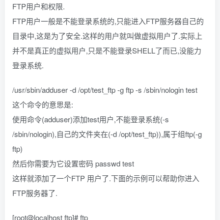
FTP用户和权限.
FTP用户一般是不能登录系统的,只能进入FTP服务器自己的
目录中,这是为了安全.这样的用户就叫做虚拟用户了.实际上
并不是真正的虚拟用户,只是不能登录SHELL了而已,没能力
登录系统.
/usr/sbin/adduser -d /opt/test_ftp -g ftp -s /sbin/nologin test
这个命令的意思是:
使用命令(adduser)添加test用户,不能登录系统(-s
/sbin/nologin),自己的文件夹在(-d /opt/test_ftp)),属于组ftp(-g
ftp)
然后你需要为它设置密码 passwd test
这样就添加了一个FTP 用户了.下面的示例可以帮助你进入
FTP服务器了.
[root@localhost ftp]# ftp