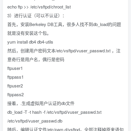
echo ftp >> /etc/vsftpd/chroot_list
3）进行认证（可以不认证）：
首先，安装Berkeley DB工具，很多人找不到db_load的问题
就是没有安装这个包。
yum install db4 db4-utils
然后，创建用户密码文本/etc/vsftpd/vuser_passwd.txt ，注
意奇行是用户名，偶行是密码
ftpuser1
ftppass1
ftpuser2
ftppass2
接着，.生成虚拟用户认证的db文件
db_load -T -t hash -f /etc/vsftpd/vuser_passwd.txt
/etc/vsftpd/vuser_passwd.db
随后，编辑认证文件/etc/pam.d/vsftpd，全部注释掉原来语句