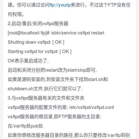
建。你可以通过访问
ftp://yourip
来进行，不过这个FTP没有任
何权限。
2.启动/重启/关闭vsftpd服务器
[root@localhost ftp]# /sbin/service vsftpd restart
Shutting down vsftpd: [ OK ]
Starting vsftpd for vsftpd: [ OK ]
OK表示重启成功了.
启动和关闭分别把restart改为start/stop即可.
如果是源码安装的,到安装文件夹下找到start.sh和
shutdown.sh文件,执行它们就可以了.
3.与vsftpd服务器有关的文件和文件夹
vsftpd服务器的配置文件的是: /etc/vsftpd/vsftpd.conf
vsftpd服务器的根目录,即FTP服务器的主目录:
在/var/ftp处pub处
如果你想修改服务器目录的路径,那么你只要修改/var/ftp到别