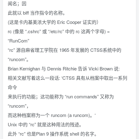
闻名；因
此就以 biff 当作指令的名称。
(这是卡内基美浓大学的 Eric Cooper 证实的）
rc (像是 “.cshrc” 或 “/etc/rc” 中的 rc 这两个字母) =
“RunCom”
“rc” 源自麻省理工学院在 1965 年发展的 CTSS系统中的
“runcom”。
Brian Kernighan 与 Dennis Ritchie 告诉 Vicki Brown 说:
相关文献写着这么一段话: ‘CTSS 具有从档案中取出一系列
命令
来执行的功能；这功能称为 “run commands” 又称为
“runcom”，
而这种档案称为一个 runcom (a runcom)。‘
Unix 中的 “rc” 就是这种用法的残迹。
此外 “rc” 也是Plan 9 操作系统 shell 的名字。