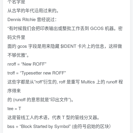
个名字是
从古早的年代沿用过来的。
Dennis Ritchie 曾经说过：
“有时候我们会把印表输出或整批工作丢到 GCOS 机器。密
码文件里
面的 gcos 字段是用来隐藏 $IDENT 卡片上的信息，这样做
不够优雅”。
nroff = “New ROFF”
troff = “Typesetter new ROFF”
这些字都是从”roff”衍生的, roff 是重写 Multics 上的 runoff 程
序得来
的 (runoff 的意思就是”印出文件”)。
tee = T
这是管线工人的术语，代表 T 型的管线分叉器。
bss = “Block Started by Symbol” (由符号启始的区块）