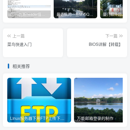
nginx判断header值转发不同upstream处理
最近搞的一些MYSQL相关的docker镜像
上一篇
下一篇
菜鸟快速入门
BIOS详解【转载】
相关推荐
Linux服务器下用FTP上传下载备份文件
万能邮箱登录的制作