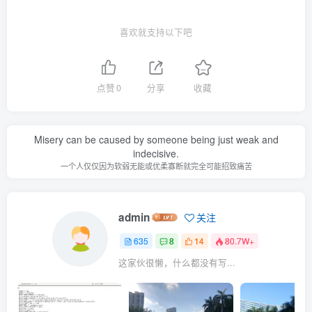
喜欢就支持以下吧
点赞
0
分享
收藏
Misery can be caused by someone being just weak and
indecisive.
一个人仅仅因为软弱无能或优柔寡断就完全可能招致痛苦
admin
关注
635
8
14
80.7W+
这家伙很懒，什么都没有写...