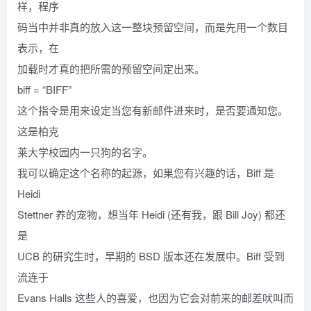
样，程序
码当中并非真的放入这一整块预留空间，而是先用一个数目
表示，在
加载时才真的把所需的预留空间定出来。
biff = “BIFF”
这个指令是用来设定当您有新邮件进来时，是否要通知您。
这是柏克
莱大学校园内一只狗的名字。
我可以确定这个名称的起源，如果您有兴趣的话，Biff 是
Heidi
Stettner 养的宠物，想当年 Heidi (还有我，跟 Bill Joy) 都还
是
UCB 的研究生时，早期的 BSD 版本还在发展中。Biff 受到
流连于
Evans Halls 这些人的喜爱，也因为它会对前来的邮差吠叫而