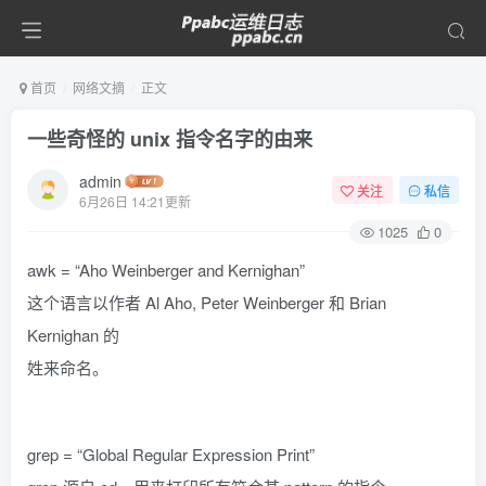
首页
网络文摘
正文
一些奇怪的 unix 指令名字的由来
admin
关注
私信
6月26日 14:21更新
1025
0
awk = “Aho Weinberger and Kernighan”
这个语言以作者 Al Aho, Peter Weinberger 和 Brian
Kernighan 的
姓来命名。
grep = “Global Regular Expression Print”