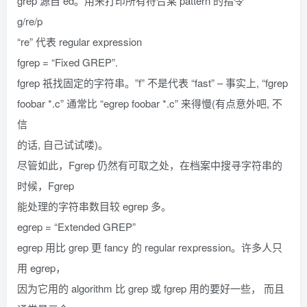
grep 源自 ed。用来打印所有符合某 pattern 的指令
g/re/p
“re” 代表 regular expression
fgrep = “Fixed GREP”.
fgrep 祇找固定的字符串。”f” 不是代表 “fast” – 事实上, “fgrep
foobar *.c” 通常比 “egrep foobar *.c” 来得慢(有点意外吧, 不
信
的话, 自己试试喽)。
尽管如此，Fgrep 仍然有可取之处，在档案中搜寻字符串的
时候，Fgrep
能处理的字符串数目较 egrep 多。
egrep = “Extended GREP”
egrep 用比 grep 更 fancy 的 regular rexpression。许多人只
用 egrep，
因为它用的 algorithm 比 grep 或 fgrep 用的要好一些， 而且