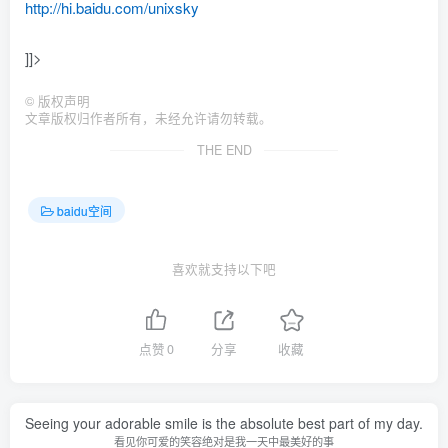
http://hi.baidu.com/unixsky
]]>
©
版权声明
文章版权归作者所有，未经允许请勿转载。
THE END
baidu空间
喜欢就支持以下吧
点赞
0
分享
收藏
Seeing your adorable smile is the absolute best part of my day.
看见你可爱的笑容绝对是我一天中最美好的事