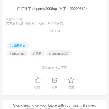
在打补丁 phpcms2008sp1补丁（20090612）
©
版权声明
文章版权归作者所有，未经允许请勿转载。
THE END
网络日志
# bbszhuiai
# 动易
# phpcms2007
喜欢就支持以下吧
点赞
0
分享
收藏
Stop cheating on your future with your past... it's over.