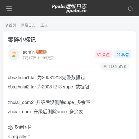
首页
网络日志
正文
零碎小标记
admin
关注
私信
7月17日 11:09更新
1185
0
bbszhuiai1.tar 为20081213完整数据包
bbszhuiai2.tar 为20081213 supe_数据包
zhuiai_com2 升级后没删除supe_多余表
zhuiai_com 升级后删除supe_多余表
djy多余图片
<img alt=””