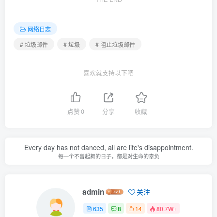
网络日志
# 垃圾邮件
# 垃圾
# 阻止垃圾邮件
喜欢就支持以下吧
点赞
0
分享
收藏
Every day has not danced, all are life's disappointment.
每一个不曾起舞的日子，都是对生命的辜负
admin
关注
635
8
14
80.7W+