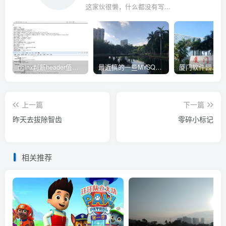
这家伙很懒，什么都没有写...
nginx判断header值转发不同upstream处理
最近搞的一些MYSQL相关的docker镜像
上一篇
下一篇
昨天去拔除智齿
零碎小标记
相关推荐