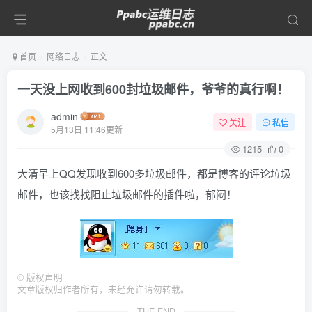
首页
网络日志
正文
一天没上网收到600封垃圾邮件，爷爷的真行啊！
admin
关注
私信
5月13日 11:46更新
1215
0
大清早上QQ发现收到600多垃圾邮件，都是博客的评论垃圾
邮件，也该找找阻止垃圾邮件的插件啦，郁闷！
©
版权声明
文章版权归作者所有，未经允许请勿转载。
THE END