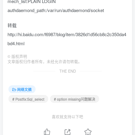
mech_list:PLAIN LOGIN
authdaemond_path:/var/run/authdaemond/socket
转载
http://hi.baidu.com/f6987/blog/item/3826d1d56cb8c2c350da4
bd4.html
©
版权声明
文章版权归作者所有，未经允许请勿转载。
THE END
网络文摘
# Postfix:Sql_select
# option missing问题解决
喜欢就支持以下吧