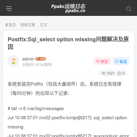
首页
网络文摘
正文
Postfix:Sql_select option missing问题解决及原
因
admin
关注
私信
3月8日 10:14发布
1621
0
系统安装完Poftfix（包括大量组件）后，系统日志有规律
（每55分钟）的出现以下记录：
# tail -n 6 /var/log/messages
Jul 10 08:37:01 mx02 postfix/smtpd[6217]: sql_select option
missing
Jul 10 08:37:01 mx02 postfix/smtpd[6217]: auxpropfunc error