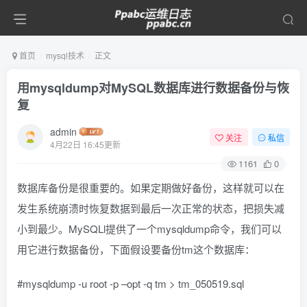
首页
mysql技术
正文
用mysqldump对MySQL数据库进行数据备份与恢
复
admin
关注
私信
4月22日 16:45更新
1161
0
数据库备份是很重要的。如果定期做好备份，这样就可以在
发生系统崩溃时恢复数据到最后一次正常的状态，把损失减
小到最少。MySQLl提供了一个mysqldump命令，我们可以
用它进行数据备份，下面假设要备份tm这个数据库：
#mysqldump -u root -p –opt -q tm > tm_050519.sql