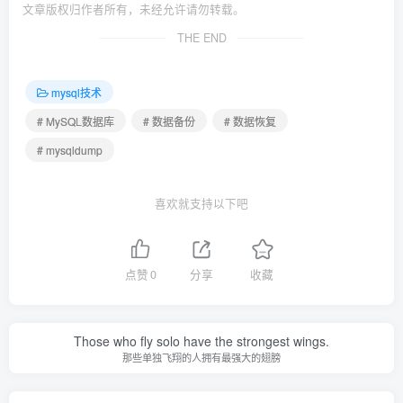
文章版权归作者所有，未经允许请勿转载。
THE END
mysql技术
# MySQL数据库
# 数据备份
# 数据恢复
# mysqldump
喜欢就支持以下吧
点赞
0
分享
收藏
Those who fly solo have the strongest wings.
那些单独飞翔的人拥有最强大的翅膀