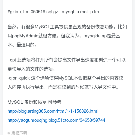
#gzip < tm_050519.sql.gz | mysql -u root -p tm
当然，有很多MySQL工具提供更直观的备份恢复功能，比如
用phpMyAdmin就很方便。但我认为，mysqldump是最基
本、最通用的。
–opt 此选项将打开所有会提高文件导出速度和创造一个可以
更快导入的文件的选项。
-q or -quick 这个选项使得MySQL不会把整个导出的内容读
入内存再执行导出，而是在读到的时候就写入导文件中。
MySQL 备份和恢复 可参考
http://blog.arting365.com/html/1/1-156826.html
http://yaogunrouqing.blog.51cto.com/34658/59744
©
版权声明