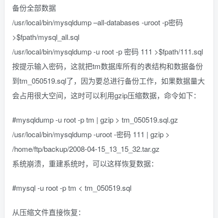
备份全部数据
/usr/local/bin/mysqldump –all-databases -uroot -p密码
>$fpath/mysql_all.sql
/usr/local/bin/mysqldump -u root -p 密码 111 >$fpath/111.sql
按提示输入密码，这就把tm数据库所有的表结构和数据备份
到tm_050519.sql了，因为要总进行备份工作，如果数据量大
会占用很大空间，这时可以利用gzip压缩数据，命令如下：
#mysqldump -u root -p tm | gzip > tm_050519.sql.gz
/usr/local/bin/mysqldump -uroot -密码 111 | gzip >
/home/ftp/backup/2008-04-15_13_15_32.tar.gz
系统崩溃，重建系统时，可以这样恢复数据：
#mysql -u root -p tm < tm_050519.sql
从压缩文件直接恢复：