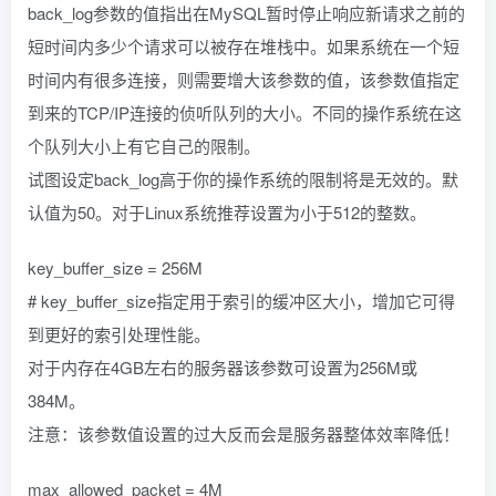
back_log参数的值指出在MySQL暂时停止响应新请求之前的
短时间内多少个请求可以被存在堆栈中。如果系统在一个短
时间内有很多连接，则需要增大该参数的值，该参数值指定
到来的TCP/IP连接的侦听队列的大小。不同的操作系统在这
个队列大小上有它自己的限制。
试图设定back_log高于你的操作系统的限制将是无效的。默
认值为50。对于Linux系统推荐设置为小于512的整数。
key_buffer_size = 256M
# key_buffer_size指定用于索引的缓冲区大小，增加它可得
到更好的索引处理性能。
对于内存在4GB左右的服务器该参数可设置为256M或
384M。
注意：该参数值设置的过大反而会是服务器整体效率降低！
max_allowed_packet = 4M