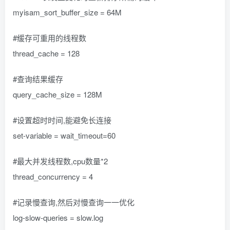
myisam_sort_buffer_size = 64M
#缓存可重用的线程数
thread_cache = 128
#查询结果缓存
query_cache_size = 128M
#设置超时时间,能避免长连接
set-variable = wait_timeout=60
#最大并发线程数,cpu数量*2
thread_concurrency = 4
#记录慢查询,然后对慢查询一一优化
log-slow-queries = slow.log