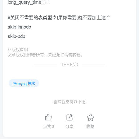
long_query_time = 1
#关闭不需要的表类型,如果你需要,就不要加上这个
skip-innodb
skip-bdb
©
版权声明
文章版权归作者所有，未经允许请勿转载。
THE END
mysql技术
喜欢就支持以下吧
点赞
0
分享
收藏