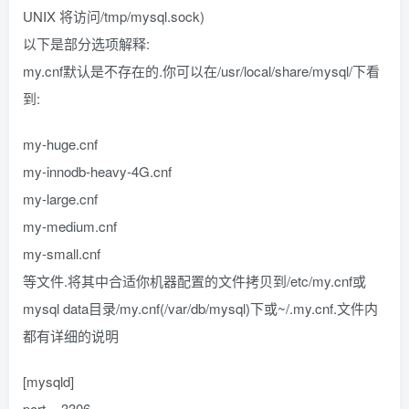
UNIX 将访问/tmp/mysql.sock)
以下是部分选项解释:
my.cnf默认是不存在的.你可以在/usr/local/share/mysql/下看
到:
my-huge.cnf
my-innodb-heavy-4G.cnf
my-large.cnf
my-medium.cnf
my-small.cnf
等文件.将其中合适你机器配置的文件拷贝到/etc/my.cnf或
mysql data目录/my.cnf(/var/db/mysql)下或~/.my.cnf.文件内
都有详细的说明
[mysqld]
port = 3306