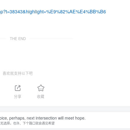
opic.php?t=38343&highlight=%E9%82%AE%E4%BB%B6
THE END
喜欢就支持以下吧
分享
收藏
ice, perhaps, next intersection will meet hope.
别无选择，也许、下个路口就会遇见希望