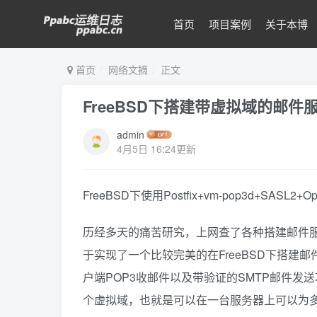
首页
项目案例
关于本博
首页
网络文摘
正文
FreeBSD下搭建带虚拟域的邮件
admin
4月5日 16:24更新
FreeBSD下使用Postfix+vm-pop3d+SA
历经多天的痛苦研究，上网查了各种搭建邮件
于实现了一个比较完美的在FreeBSD下搭建
户端POP3收邮件以及带验证的SMTP邮件
个虚拟域，也就是可以在一台服务器上可以为