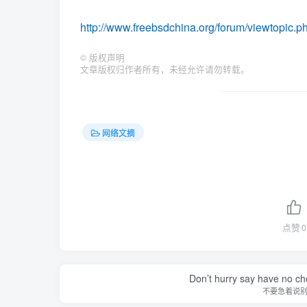
http://www.freebsdchina.org/forum/viewt
©
版权声明
文章版权归作者所有，未经允许请勿转载。
网络文摘
点赞
0
Don’t hurry say have no cho
不要急着说