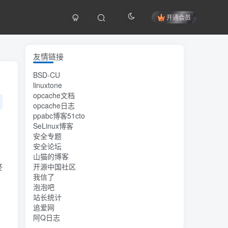
开通会员
友情链接
BSD-CU
linuxtone
opcache文档
opcache日志
ppabc博客51cto
SeLinux博客
安全专题
安全论坛
山猫的博客
终
开源中国社区
我信了
泡泡吧
站长统计
追爱网
阿Q日志