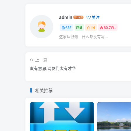
admin
关注
635
8
14
80.7W+
这家伙很懒，什么都没有写...
上一篇
蛮有意思,网友们太有才华
相关推荐