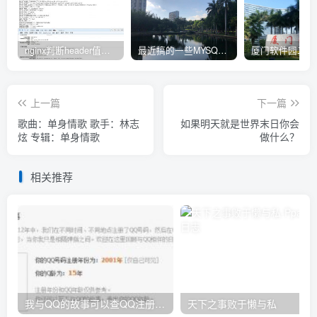
nginx判断header值转发不同upstream处理
最近搞的一些MYSQL相关的docker镜像
上一篇
下一篇
歌曲：单身情歌 歌手：林志
如果明天就是世界末日你会
炫 专辑：单身情歌
做什么？
相关推荐
我与QQ的故事可以查QQ注册的时间
天下之事败于懒与私