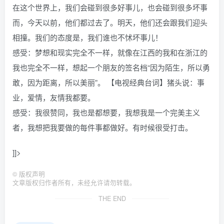
在这个世界上，我们会碰到很多好事儿，也会碰到很多坏事
而，今天以前，他们都过去了。明天，他们还会跟我们迎头
相撞。我们的态度是，我们谁也不怵坏事儿！
感受：梦想和现实完全不一样，就像在江西的我和在浙江的
我也完全不一样，想起一个朋友的签名档“因为陌生，所以勇
敢，因为距离，所以美丽”。 【电视经典台词】猪头说：事
业，爱情，友情我都要。
感受：我很赞同，我也是都想要，我想我是一个完美主义
者，我想把我要做的每件事都做好。有时候很受打击。
]]>
©
版权声明
文章版权归作者所有，未经允许请勿转载。
THE END