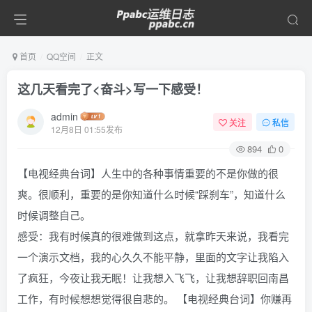
首页
QQ空间
正文
这几天看完了<奋斗>写一下感受！
admin
关注
私信
12月8日 01:55发布
894
0
【电视经典台词】人生中的各种事情重要的不是你做的很
爽。很顺利，重要的是你知道什么时候“踩刹车”，知道什么
时候调整自己。
感受：我有时候真的很难做到这点，就拿昨天来说，我看完
一个演示文档，我的心久久不能平静，里面的文字让我陷入
了疯狂，今夜让我无眠！让我想入飞飞，让我想辞职回南昌
工作，有时候想想觉得很自悲的。 【电视经典台词】你赚再