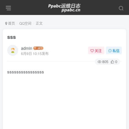
首页
QQ空间
正文
sss
admin
关注
私信
6月9日 10:15发布
805
0
ssssssssssssssss