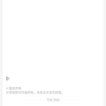
]]>
©
版权声明
文章版权归作者所有，未经允许请勿转载。
THE END