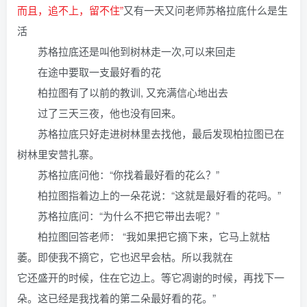
而且，追不上，留不住”
又有一天又问老师苏格拉底什么是生
活
苏格拉底还是叫他到树林走一次,可以来回走
在途中要取一支最好看的花
柏拉图有了以前的教训, 又充满信心地出去
过了三天三夜，他也没有回来。
苏格拉底只好走进树林里去找他，最后发现柏拉图已在
树林里安营扎寨。
苏格拉底问他：“你找着最好看的花么？”
柏拉图指着边上的一朵花说：“这就是最好看的花吗。”
苏格拉底问：“为什么不把它带出去呢？”
柏拉图回答老师： “我如果把它摘下来，它马上就枯
萎。即使我不摘它，它也迟早会枯。所以我就在
它还盛开的时候，住在它边上。等它凋谢的时候，再找下一
朵。这已经是我找着的第二朵最好看的花。”