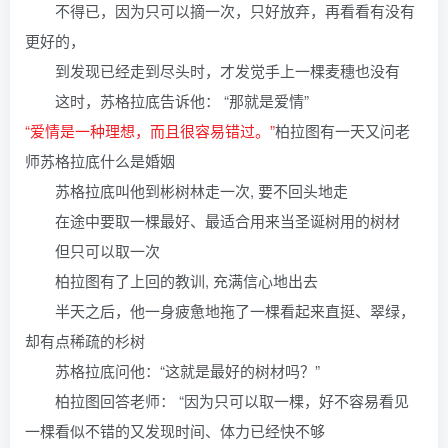
不得已，因为只可以摘一次，只好放弃，再看看有没有
更好的，
到发现已经走到尽头时，才发觉手上一棵麦穗也没有
这时，苏格拉底告诉他： “那就是爱情”
“爱情是一种理想，而且很容易错过。”
柏拉图有一天又问老
师苏格拉底什么是婚姻
苏格拉底叫他到彬树林走一次, 要不回头地走
在途中要取一棵最好、最适合用来当圣诞树用的树材
但只可以取一次
柏拉图有了上回的教训, 充满信心地出去
半天之后，他一身疲惫地拖了一棵看起来直挺、翠绿，
却有点稀疏的杉树
苏格拉底问他：“这就是最好的树材吗？”
柏拉图回答老师： “因为只可以取一棵，好不容易看见
一棵看似不错的又发现时间、体力已经快不够