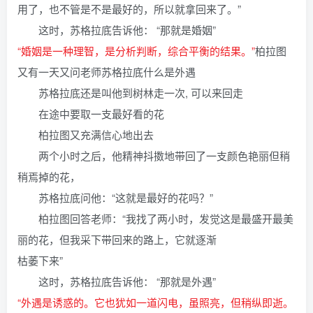
用了，也不管是不是最好的，所以就拿回来了。”
这时，苏格拉底告诉他： “那就是婚姻”
“婚姻是一种理智，是分析判断，综合平衡的结果。”
柏拉图
又有一天又问老师苏格拉底什么是外遇
苏格拉底还是叫他到树林走一次, 可以来回走
在途中要取一支最好看的花
柏拉图又充满信心地出去
两个小时之后，他精神抖擞地带回了一支颜色艳丽但稍
稍焉掉的花，
苏格拉底问他：“这就是最好的花吗？”
柏拉图回答老师：“我找了两小时，发觉这是最盛开最美
丽的花，但我采下带回来的路上，它就逐渐
枯萎下来”
这时，苏格拉底告诉他： “那就是外遇”
“外遇是诱惑的。它也犹如一道闪电，虽照亮，但稍纵即逝。