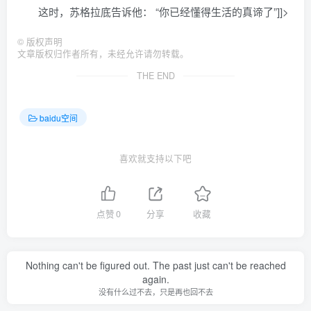
这时，苏格拉底告诉他： “你已经懂得生活的真谛了”]]>
©
版权声明
文章版权归作者所有，未经允许请勿转载。
THE END
baidu空间
喜欢就支持以下吧
点赞
0
分享
收藏
Nothing can't be figured out. The past just can't be reached
again.
没有什么过不去，只是再也回不去