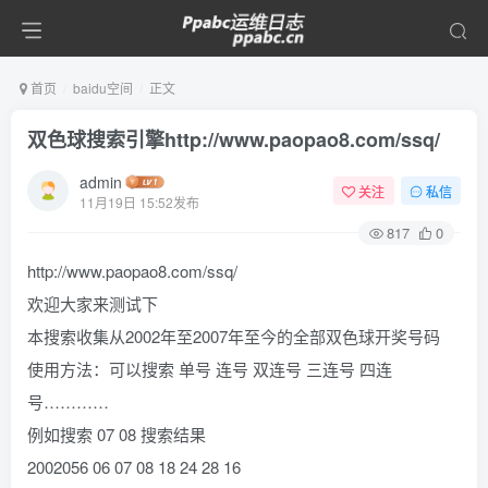
首页
baidu空间
正文
双色球搜索引擎http://www.paopao8.com/ssq/
admin
关注
私信
11月19日 15:52发布
817
0
http://www.paopao8.com/ssq/
欢迎大家来测试下
本搜索收集从2002年至2007年至今的全部双色球开奖号码
使用方法：可以搜索 单号 连号 双连号 三连号 四连
号…………
例如搜索 07 08 搜索结果
2002056 06 07 08 18 24 28 16