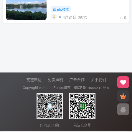
php技术
4月21日 09:13
0
友链申请
免责声明
广告合作
关于我们
Copyright © 2020 ·
Ppabc博客
·
闽ICP备14000812号-9
扫码加QQ群
关注公众号