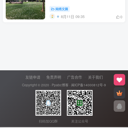
网络文摘
8月11日 09:35
0
友链申请
免责声明
广告合作
关于我们
Copyright © 2020 ·
Ppabc博客
·
闽ICP备14000812号-9
扫码加QQ群
关注公众号