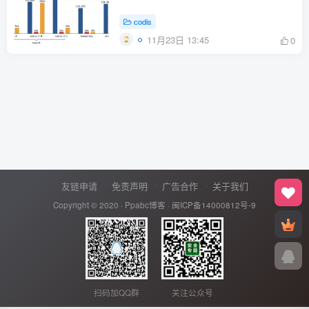
codis
11月23日 13:45
0
友链申请
免责声明
广告合作
关于我们
Copyright © 2020 ·
Ppabc博客
·
闽ICP备14000812号-9
扫码加QQ群
关注公众号