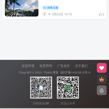
网络文摘
3月23日 14:10
0
友链申请
免责声明
广告合作
关于我们
Copyright © 2020 ·
Ppabc博客
·
闽ICP备14000812号-9
扫码加QQ群
关注公众号