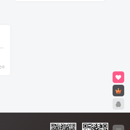
上QQ发现收到600多垃圾邮件，都是博客的评论垃圾邮件，也该找找阻止垃圾邮件的插件啦，郁闷！
0