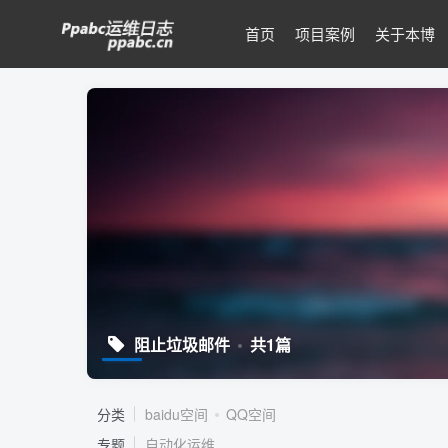
首页
项目案例
关于本博
阻止垃圾邮件
共1篇
分类
baidu空间
QQ空间
专题
自动化运维