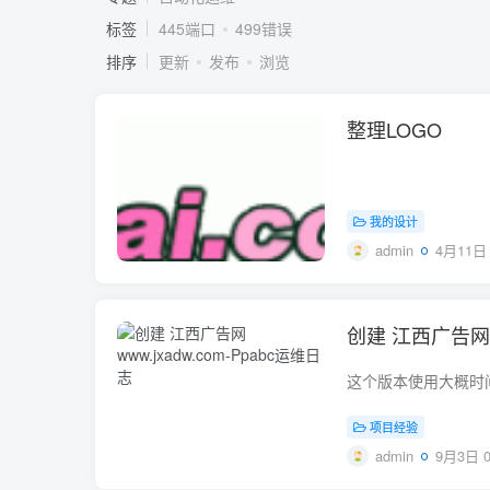
标签
445端口
499错误
排序
更新
发布
浏览
整理LOGO
我的设计
admin
4月11日 
创建 江西广告网 w
这个版本使用大概时间 200
项目经验
admin
9月3日 0