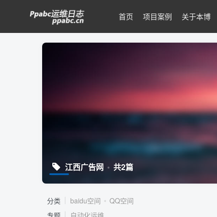
首页
项目案例
关于本博
江西广告网
共2篇
分类
baidu空间
QQ空间
专题
自动化运维