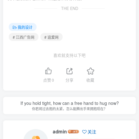
THE END
我的设计
# 江西广告网
# 追爱网
喜欢就支持以下吧
点赞
0
分享
收藏
If you hold tight, how can a free hand to hug now?
你若将过去抱的太紧，怎么能腾出手来拥抱现在？
admin
关注