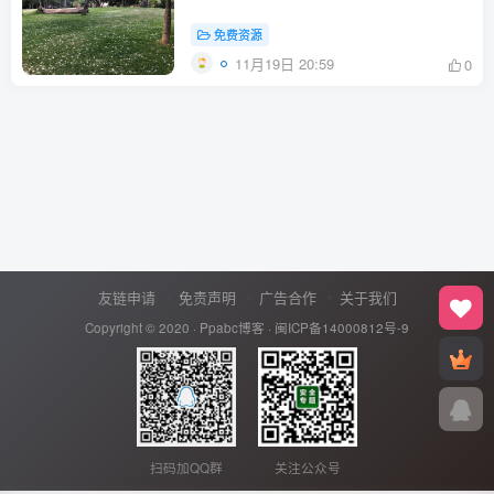
免费资源
11月19日 20:59
0
友链申请
免责声明
广告合作
关于我们
Copyright © 2020 ·
Ppabc博客
·
闽ICP备14000812号-9
扫码加QQ群
关注公众号