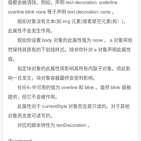
值都会被清除。例如，声明 text-decoration: underline
overline blink none 等于声明 text-decoration: none 。
假如对象没有文本(如 img 元素)或者是空元素(如：)，
此属性不会发生作用。
假如你设置 body 对象的此属性值为 none ， a 对象将依
然保持其原有的下划线样式。除非你针对 a 对象声明此属性
值。
指定块对象的此属性将影响其所有内联子对象。而此影
响一旦发生，块对象容器最终会受到影响。
在IE4+中可用的值为 overline 和 blink 。虽然 blink 值被
提供，但它不会被作用。
此属性对于 currentStyle 对象而言是只读的。对于其他
对象而言是可读写的。
对应的脚本特性为 textDecoration 。
{$nextpage}