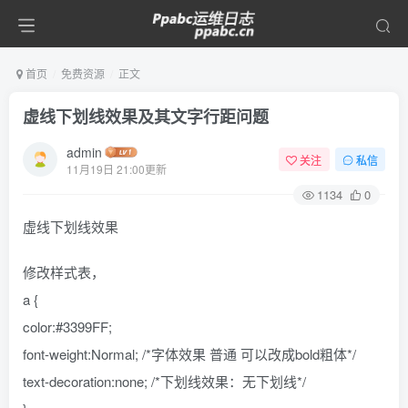
首页
免费资源
正文
虚线下划线效果及其文字行距问题
admin
关注
私信
11月19日 21:00更新
1134
0
虚线下划线效果
修改样式表，
a {
color:#3399FF;
font-weight:Normal; /*字体效果 普通 可以改成bold粗体*/
text-decoration:none; /*下划线效果：无下划线*/