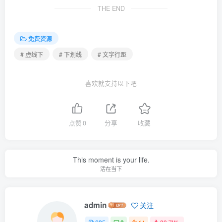
THE END
免费资源
# 虚线下
# 下划线
# 文字行距
喜欢就支持以下吧
点赞
0
分享
收藏
This moment is your life.
活在当下
admin
关注