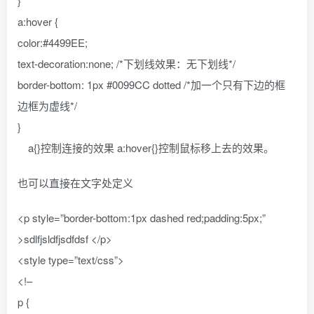
}
a:hover {
color:#4499EE;
text-decoration:none; /*下划线效果：无下划线*/
border-bottom: 1px #0099CC dotted /*加一个只有下边的框
边框为虚线*/
}
a{}控制连接的效果 a:hover{}控制鼠标移上去的效果。
也可以直接在文字处定义
<p style=”border-bottom:1px dashed red;padding:5px;”
>sdlfjsldfjsdfdsf </p>
<style type=”text/css”>
<!–
p {