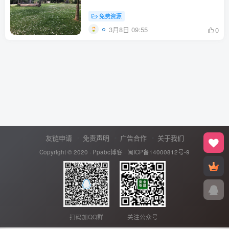
免费资源
3月8日 09:55
0
友链申请
免责声明
广告合作
关于我们
Copyright © 2020 ·
Ppabc博客
·
闽ICP备14000812号-9
扫码加QQ群
关注公众号