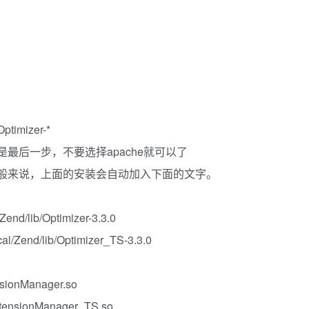
ptimizer-*
界面，只是最后一步，不要选择apache就可以了
zend的路径，一般来说，上面的安装会自动加入下面的文字。
end/lib/Optimizer-3.3.0
al/Zend/lib/Optimizer_TS-3.3.0
nsionManager.so
ExtensionManager_TS.so