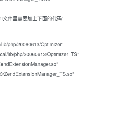
hp.ini文件里需要加上下面的代码:
/lib/php/20060613/Optimizer”
ocal/lib/php/20060613/Optimizer_TS”
/ZendExtensionManager.so”
0613/ZendExtensionManager_TS.so”