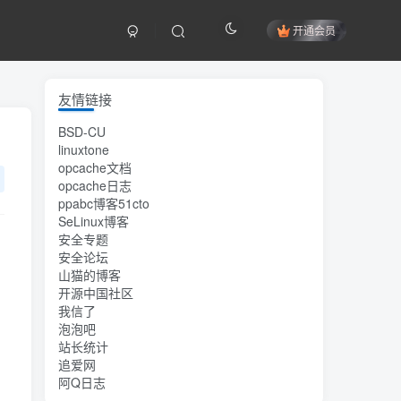
开通会员
友情链接
BSD-CU
linuxtone
opcache文档
opcache日志
ppabc博客51cto
SeLinux博客
安全专题
安全论坛
山猫的博客
开源中国社区
我信了
泡泡吧
站长统计
追爱网
阿Q日志