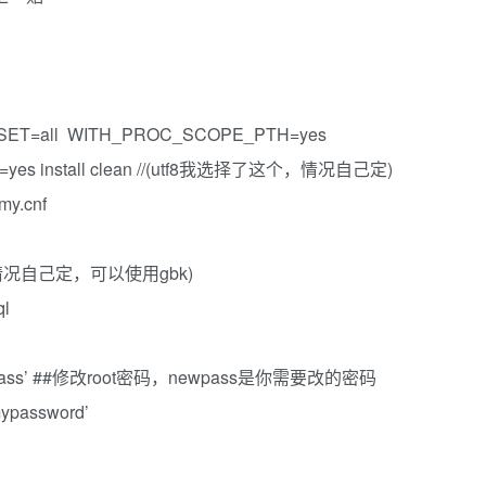
SET=all WITH_PROC_SCOPE_PTH=yes
=yes install clean //(utf8我选择了这个，情况自己定)
my.cnf
个，情况自己定，可以使用gbk)
ql
ssword ‘pass’ ##修改root密码，newpass是你需要改的密码
‘mypassword’