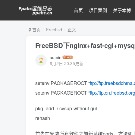
首页
项目案例
关于本博
首页
Freebsd
正文
FreeBSD下nginx+fast-cgi+my
admin
6月2日 20:35更新
setenv PACKAGEROOT “
ftp://ftp.freebsdchina.
setenv PACKAGEROOT “
ftp://ftp.cn.freebsd.or
pkg_add -r cvsup-without-gui
rehash
首先在安装所有软件之前新系统ports，方法如