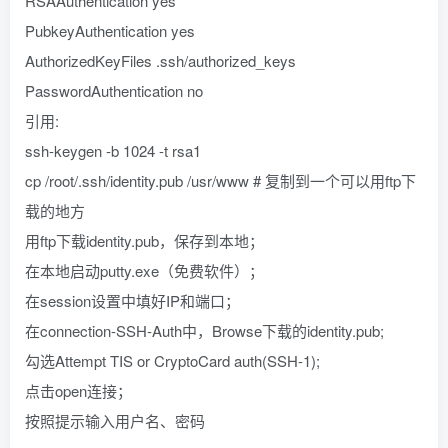
RSAAuthentication yes
PubkeyAuthentication yes
AuthorizedKeyFiles .ssh/authorized_keys
PasswordAuthentication no
引用:
ssh-keygen -b 1024 -t rsa1
cp /root/.ssh/identity.pub /usr/www # 复制到一个可以用ftp下
载的地方
用ftp下载identity.pub，保存到本地；
在本地启动putty.exe（免费软件）；
在session设置中填好IP和端口；
在connection-SSH-Auth中，Browse下载的identity.pub;
勾选Attempt TIS or CryptoCard auth(SSH-1);
点击open连接；
按照提示输入用户名、密码