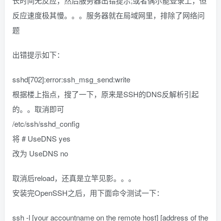
长时间无反应，然后服务器出错提示;或者偶尔能登录上，但
反应速度极其慢。。。服务器就在局域网里，排除了网络问
题
出错提示如下：
sshd[702]:error:ssh_msg_send:write
根据楼上指点，搜了一下，原来是SSH的DNS反解析引起
的。。取消即可
/etc/ssh/sshd_config
将 # UseDNS yes
改为 UseDNS no
取消后reload，还真是立竿见影。。。
安装完OpenSSH之后，用下面命令测试一下：
ssh -l [your accountname on the remote host] [address of the