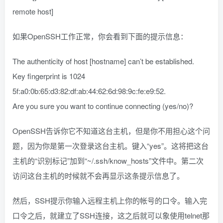
remote host]
如果OpenSSH工作正常，你会看到下面的提示信息：
The authenticity of host [hostname] can’t be established.
Key fingerprint is 1024
5f:a0:0b:65:d3:82:df:ab:44:62:6d:98:9c:fe:e9:52.
Are you sure you want to continue connecting (yes/no)?
OpenSSH告诉你它不知道这台主机，但是你不用担心这个问
题，因为你是第一次登录这台主机。键入“yes”。这将把这台
主机的“识别标记”加到“~/.ssh/know_hosts”文件中。第二次
访问这台主机的时候就不会再显示这条提示信息了。
然后，SSH提示你输入远程主机上你的帐号的口令。输入完
口令之后，就建立了SSH连接，这之后就可以象使用telnet那