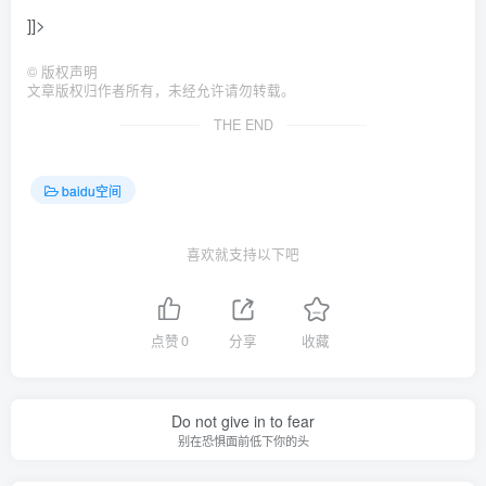
]]>
©
版权声明
文章版权归作者所有，未经允许请勿转载。
THE END
baidu空间
喜欢就支持以下吧
点赞
0
分享
收藏
Do not give in to fear
别在恐惧面前低下你的头