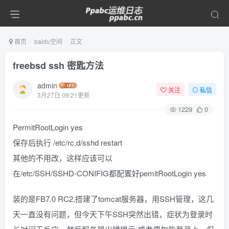
首页
baidu空间
正文
freebsd ssh 密匙方法
admin
关注
私信
3月27日 09:21更新
1229
0
PermitRootLogin yes
保存后执行 /etc/rc.d/sshd restart
其他的不用改，这样应该可以
在/etc/SSH/SSHD-CONIFIG都配置好pemitRootLogin yes
装的是FB7.0 RC2,搭建了tomcat服务器，用SSH管理，这几
天一直没有问题，但今天下午SSH突然出错，症状为登录时