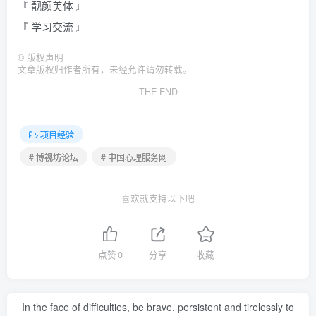
『 靓颜美体 』
『 学习交流 』
©
版权声明
文章版权归作者所有，未经允许请勿转载。
THE END
项目经验
# 博视坊论坛
# 中国心理服务网
喜欢就支持以下吧
点赞
0
分享
收藏
In the face of difficulties, be brave, persistent and tirelessly to