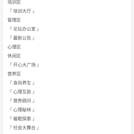
培训区
『 培训大厅 』
管理区
『 论坛办公室 』
『 最新公告 』
心理区
休闲区
『 开心大广场 』
营养区
『 食尚养生 』
『 心理互助 』
『 营养顾问 』
『 心理秘林 』
『 催眠探索 』
『 社会大舞台 』