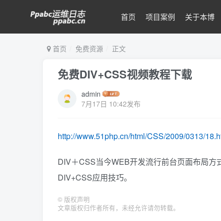
首页
项目案例
关于本博
首页
免费资源
正文
免费DIV+CSS视频教程下载
admin
7月17日 10:42发布
http://www.51php.cn/html/CSS/2009/0313/18.h
DIV＋CSS当今WEB开发流行前台页面布局
DIV+CSS应用技巧。
©
版权声明
文章版权归作者所有，未经允许请勿转载。