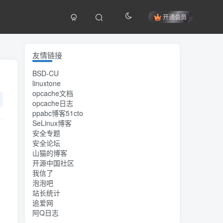
开通会员
友情链接
BSD-CU
linuxtone
opcache文档
opcache日志
ppabc博客51cto
SeLinux博客
安全专题
安全论坛
山猫的博客
开源中国社区
我信了
泡泡吧
站长统计
追爱网
阿Q日志