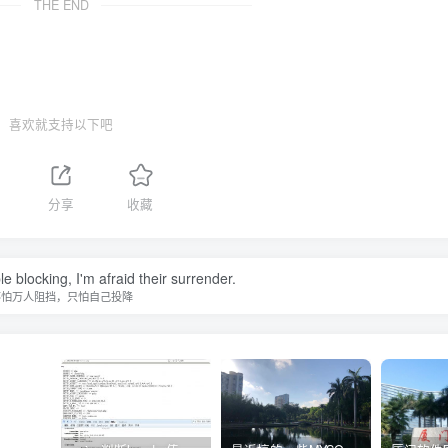
THE END
喜欢就支持以下吧
分享
收藏
le blocking, I'm afraid their surrender.
不怕万人阻挡，只怕自己投降