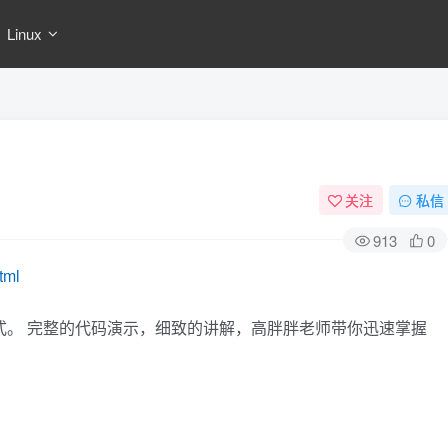
Linux
关注
私信
913
0
tml
方式。 完整的代码演示，细致的讲解，高胖胖老师带你迅速掌握