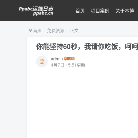
首页
项目案例
关于本博
首页
免费资源
正文
你能坚持60秒，我请你吃饭，呵
admin
4月7日 15:51更新