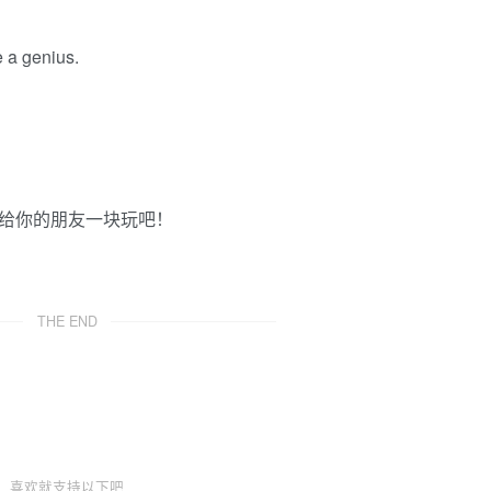
e a genius.
发给你的朋友一块玩吧！
THE END
喜欢就支持以下吧