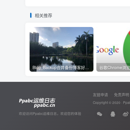
相关推荐
Blog_Backup合并备份博客好工具
友链申请
免责声明
Copyright © 2020 ·
Pp
欢迎访问Ppabc运维日志，欢迎您的体验