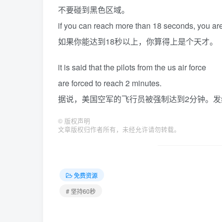
不要碰到黑色区域。
if you can reach more than 18 seconds, you ar
如果你能达到18秒以上，你算得上是个天才。
it is said that the pilots from the us air force
are forced to reach 2 minutes.
据说，美国空军的飞行员被强制达到2分钟。
©
版权声明
文章版权归作者所有，未经允许请勿转载。
免费资源
# 坚持60秒