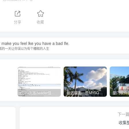
分享
收藏
y make you feel lke you have a bad lfe.
糕的一天让你误以为有个糟糕的人生
nginx判断header值转发不同upstream处理
最近搞的一些MYSQL相关的docker镜像
下一
收集