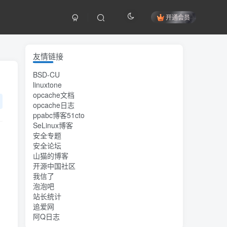
开通会员
友情链接
BSD-CU
linuxtone
opcache文档
opcache日志
ppabc博客51cto
SeLinux博客
安全专题
安全论坛
山猫的博客
开源中国社区
我信了
泡泡吧
站长统计
追爱网
阿Q日志