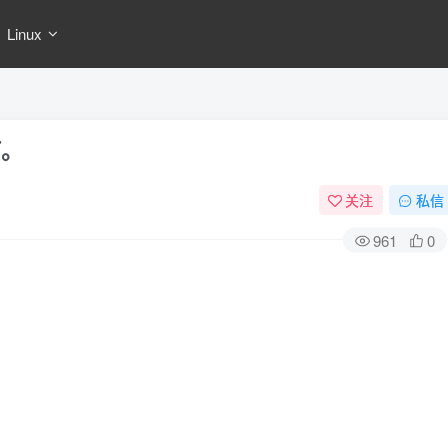
Linux
呵。
关注
私信
961
0