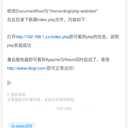
修改DocumentRoot为”/home/dingl/php-web/test”
在此目录下新建index.php文件，内容如下：
打开
http://192.168.1.xx/index.php
即可看到php的信息，说明
php安装成功
重启服务器即可看到Apache与Resin同时启动了，使用
http://www.dingl.com/
即可正常访问！
]]>
©
版权声明
文章版权归作者所有，未经允许请勿转载。
THE END
baidu空间