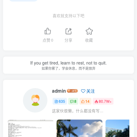
喜欢就支持以下吧
点赞
0
分享
收藏
If you get tired, learn to rest, not to quit.
如果你累了，学会休息，而不是放弃
admin
关注
635
8
14
80.7W+
这家伙很懒，什么都没有写...