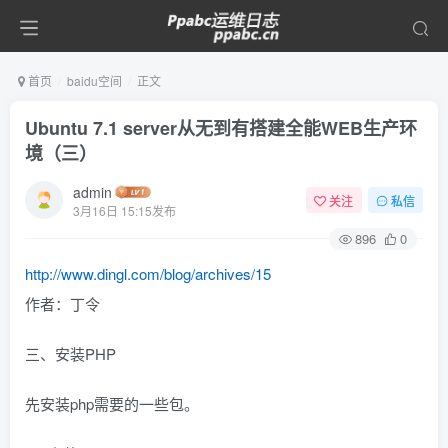
首页
baidu空间
正文
Ubuntu 7.1 server从无到有搭建全能WEB生产环
境（三）
admin
关注
私信
3月16日 15:15发布
896
0
http://www.dingl.com/blog/archives/15
作者：丁令
三、安装PHP
先安装php需要的一些包。