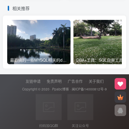
相关推荐
最近搞的一些MYSQL相关的docker镜像
友链申请
免责声明
广告合作
关于我们
Copyright © 2020 ·
Ppabc博客
·
闽ICP备14000812号-9
扫码加QQ群
关注公众号