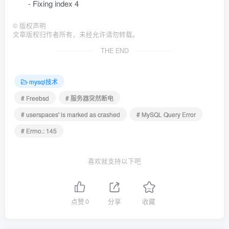
- Fixing index 4
©
版权声明
文章版权归作者所有，未经允许请勿转载。
THE END
mysql技术
# Freebsd
# 服务器突然断电
# userspaces' is marked as crashed
# MySQL Query Error
# Errno.: 145
喜欢就支持以下吧
点赞
0
分享
收藏