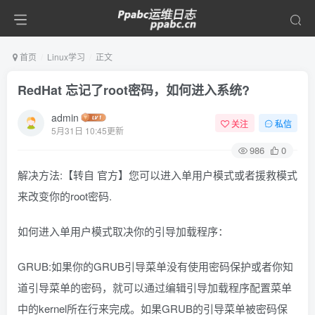
首页
Linux学习
正文
RedHat 忘记了root密码，如何进入系统?
admin
关注
私信
5月31日 10:45更新
986
0
解决方法:【转自 官方】您可以进入单用户模式或者援救模式
来改变你的root密码.
如何进入单用户模式取决你的引导加载程序：
GRUB:如果你的GRUB引导菜单没有使用密码保护或者你知
道引导菜单的密码，就可以通过编辑引导加载程序配置菜单
中的kernel所在行来完成。如果GRUB的引导菜单被密码保