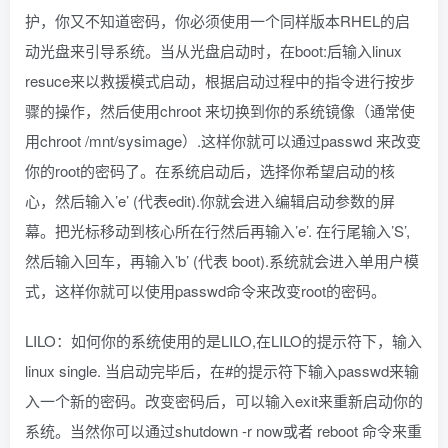
护，你又不知道密码，你必须使用一个同样版本RHEL的启
动光盘来引导系统。当从光盘启动时，在boot:后输入linux
resuce来以救援模式启动，根据启动过程中的指令进行按步
骤的操作，然后使用chroot 来切换到你的系统镜像（通常使
用chroot /mnt/sysimage）.这样你就可以通过passwd 来改变
你的root的密码了。在系统启动后，选择你希望启动的核
心，然后输入’e’ (代表edit).你就会进入编辑启动参数的屏
幕。把光标移动到核心所在行然后再输入’e’. 在行尾输入’S’,
然后输入回车，再输入’b’ (代表 boot).系统就会进入单用户模
式，这样你就可以使用passwd命令来改变root的密码。
LILO：如何你的系统使用的是LILO,在LILO的提示符下，输入
linux single. 当启动完毕后，在#的提示符下输入passwd来输
入一个新的密码。改变密码后，可以输入exit来重新启动你的
系统。当然你可以通过shutdown -r now或者 reboot 命令来重