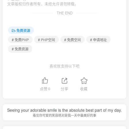
文章版权归作者所有，未经允许请勿转载。
THE END
免费资源
# 免费PHP
# PHP空间
# 免费空间
# 申请地址
# 免费资源
喜欢就支持以下吧
点赞
0
分享
收藏
Seeing your adorable smile is the absolute best part of my day.
看见你可爱的笑容绝对是我一天中最美好的事