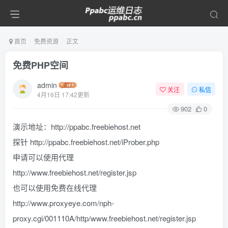
首页
免费资源
正文
免费PHP空间
admin
关注
私信
4月16日 17:42更新
902
0
演示地址：http://ppabc.freebiehost.net
探针 http://ppabc.freebiehost.net/iProber.php
申请可以使用代理
http://www.freebiehost.net/register.jsp
也可以使用免费在线代理
http://www.proxyeye.com/nph-
proxy.cgi/001110A/http/www.freebiehost.net/register.jsp