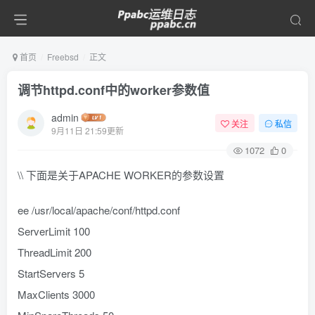
首页
Freebsd
正文
调节httpd.conf中的worker参数值
admin
关注
私信
9月11日 21:59更新
1072
0
\\ 下面是关于APACHE WORKER的参数设置
ee /usr/local/apache/conf/httpd.conf
ServerLimit 100
ThreadLimit 200
StartServers 5
MaxClients 3000