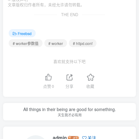
文章版权归作者所有，未经允许请勿转载。
THE END
Freebsd
# worker参数值
# worker
# httpd.conf
喜欢就支持以下吧
点赞
0
分享
收藏
All things in their being are good for something.
天生我才必有用
admin
关注