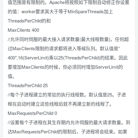
值范围是有限制的。Apache将按照如下限制自动修正你设置
的值：worker要求其大于等于MinSpareThreads加上
ThreadsPerChild的和
MaxClients 400
//允许同时伺服的最大接入请求数量(最大线程数量)。任何超
过MaxClients限制的请求都将进入等候队列。默认值是”
400″,16(ServerLimit)乘以25(ThreadsPerChild)的结果。因此
要增加MaxClients的时候，你必须同时增加ServerLimit的
值。
ThreadsPerChild 25
//每个子进程建立的常驻的执行线程数。默认值是25。子进
程在启动时建立这些线程后就不再建立新的线程了。
MaxRequestsPerChild 0
//设置每个子进程在其生存期内允许伺服的最大请求数量。到
达MaxRequestsPerChild的限制后，子进程将会结束。如果