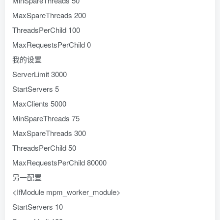
MinSpareThreads 50
MaxSpareThreads 200
ThreadsPerChild 100
MaxRequestsPerChild 0
我的设置
ServerLimit 3000
StartServers 5
MaxClients 5000
MinSpareThreads 75
MaxSpareThreads 300
ThreadsPerChild 50
MaxRequestsPerChild 80000
另一配置
<IfModule mpm_worker_module>
StartServers 10