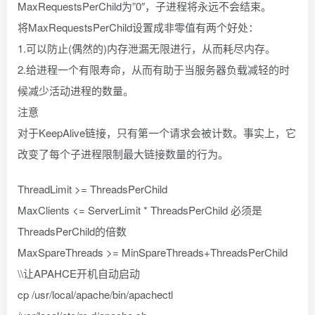
MaxRequestsPerChild为”0″，子进程将永远不会结束。
将MaxRequestsPerChild设置成非零值有两个好处：
1.可以防止(偶然的)内存泄漏无限进行，从而耗尽内存。
2.给进程一个有限寿命，从而有助于当服务器负载减轻的时
候减少活动进程的数量。
注意
对于KeepAlive链接，只有第一个请求会被计数。事实上，它
改变了每个子进程限制最大链接数量的行为。
ThreadLimit >= ThreadsPerChild
MaxClients <= ServerLimit * ThreadsPerChild 必须是
ThreadsPerChild的倍数
MaxSpareThreads >= MinSpareThreads+ThreadsPerChild
\\让APAHCE开机自动启动
cp /usr/local/apache/bin/apachectl