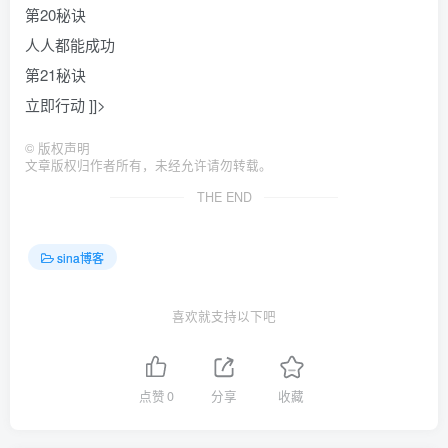
第20秘诀
人人都能成功
第21秘诀
立即行动 ]]>
©
版权声明
文章版权归作者所有，未经允许请勿转载。
THE END
sina博客
喜欢就支持以下吧
点赞
0
分享
收藏