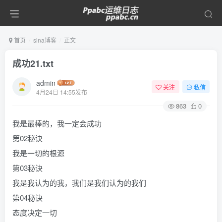
首页
sina博客
正文
成功21.txt
admin
关注
私信
4月24日 14:55发布
863
0
我是最棒的，我一定会成功
第02秘诀
我是一切的根源
第03秘诀
我是我认为的我，我们是我们认为的我们
第04秘诀
态度决定一切