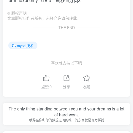
term_taxonomy_id = 3 转移到分类3
©
版权声明
文章版权归作者所有，未经允许请勿转载。
THE END
mysql技术
喜欢就支持以下吧
点赞
0
分享
收藏
The only thing standing between you and your dreams is a lot
of hard work.
横跨在你和你的梦想之间的唯一的东西就是奋力拼搏