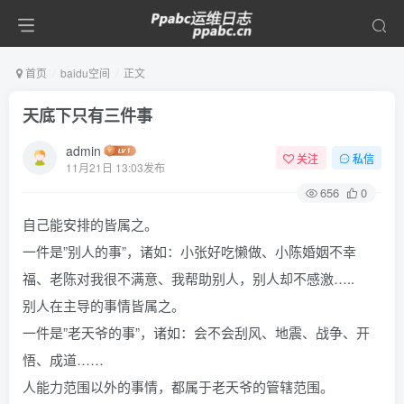
首页
baidu空间
正文
天底下只有三件事
admin
关注
私信
11月21日 13:03发布
656
0
自己能安排的皆属之。
一件是”别人的事”，诸如：小张好吃懒做、小陈婚姻不幸
福、老陈对我很不满意、我帮助别人，别人却不感激…..
别人在主导的事情皆属之。
一件是”老天爷的事”，诸如：会不会刮风、地震、战争、开
悟、成道……
人能力范围以外的事情，都属于老天爷的管辖范围。