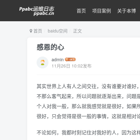
首页
项目案例
关于本博
首页
baidu空间
正文
感恩的心
admin
11月26日 10:02发布
其实世界上人有人之间交往，没有谁要对谁好
不那么客气起来，所以问题就逐渐出来，问题
个人对我一般，那么就我感觉就是很好，如果
很好，只会觉得是很一般的事情，这就是相对
不论如何，我都时刻记住对我好的人，因为这