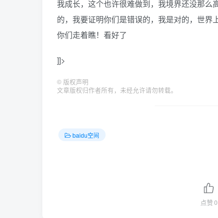
我成长，这个也许很难做到，我境界还没那么
的，我要证明你们是错误的，我是对的，世界
你们走着瞧！看好了
]]>
©
版权声明
文章版权归作者所有，未经允许请勿转载。
baidu空间
点赞
0