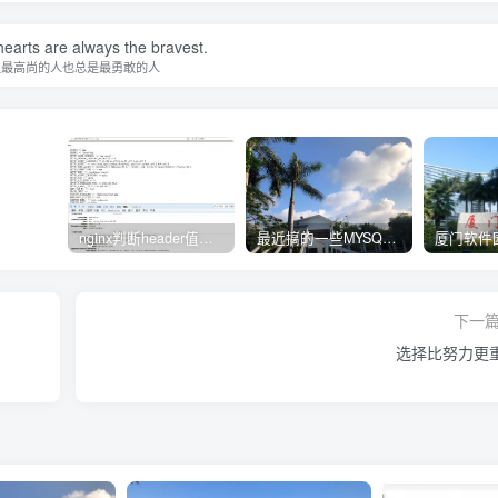
earts are always the bravest.
灵最高尚的人也总是最勇敢的人
nginx判断header值转发不同upstream处理
最近搞的一些MYSQL相关的docker镜像
下一
选择比努力更