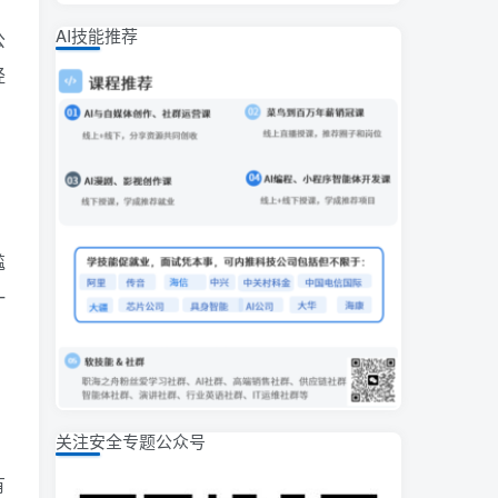
AI技能推荐
公
经
尴
一
关注安全专题公众号
有