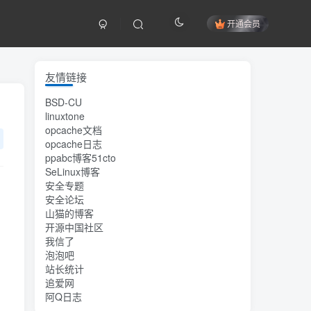
开通会员
友情链接
BSD-CU
linuxtone
opcache文档
opcache日志
ppabc博客51cto
SeLinux博客
安全专题
安全论坛
山猫的博客
开源中国社区
我信了
泡泡吧
站长统计
追爱网
阿Q日志