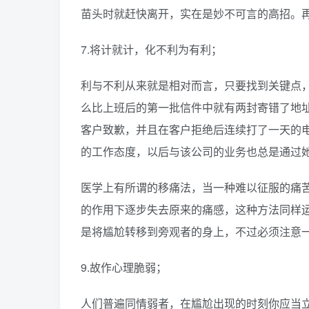
苗头时就赶快离开，实在是妙不可言的高招。
7.将计就计，化不利为有利；
利与不利从来就是相对而言，只要找到关键点
么比上班后的第一批信件中就有两封寄错了地址
客户致歉，并且在客户拒绝后连续打了一天的
的工作态度，以后与该公司的业务也总是通过她
医学上有所谓的移痛法，当一种难以征服的痛
的作用下逐步失去原来的痛感，这种方法同样
是将尴尬转移到旁观者的身上，不过必须注意
9.故作心理脆弱；
人们普遍同情弱者，在尴尬出现的时刻你应当