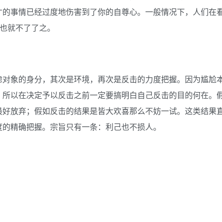
才的事情已经过度地伤害到了你的自尊心。一般情况下，人们在
尬也就不了了之。
虑对象的身分，其次是环境，再次是反击的力度把握。因为尴尬
，所以在决定予以反击之前一定要搞明白自己反击的目的何在。
最好放弃；假如反击的结果是皆大欢喜那么不妨一试。这类结果
度的精确把握。宗旨只有一条：利己也不损人。