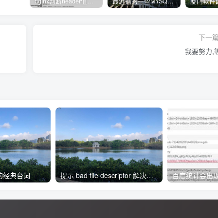
nginx判断header值转发不同upstream处理
最近搞的一些MYSQL相关的docker镜像
下一
我要努力,
的经典台词
提示 bad file descriptor 解决方法