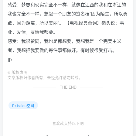
感受：梦想和现实完全不一样，就像在江西的我和在浙江的
我也完全不一样，想起一个朋友的签名档“因为陌生，所以勇
敢，因为距离，所以美丽”。 【电视经典台词】猪头说：事
业，爱情，友情我都要。
感受：我很赞同，我也是都想要，我想我是一个完美主义
者，我想把我要做的每件事都做好。有时候很受打击。
]]>
©
版权声明
文章版权归作者所有，未经允许请勿转载。
THE END
baidu空间
喜欢就支持以下吧