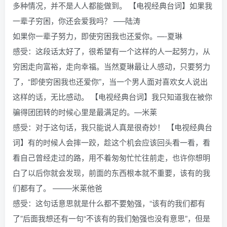
多种情况，并不是人人都能做到。 【电视经典台词】如果我
一辈子穷困，你还会爱我吗？ —–陆涛
如果你一辈子努力，即使穷困我也还爱你。—-夏琳
感受：这段话太好了，很希望有一个这样的人一起努力，从
穷困走向富裕，走向幸福。当然夏琳最让人感动，只要努力
了，“即使穷困我也还爱你”，当一个男人面对喜欢女人说出
这样的话，无比感动。 【电视经典台词】我只知道我在被你
骗得团团转的时候心里是最满足的。—米莱
感受：对于这句话，我只能说人真是很奇妙！ 【电视经典台
词】有的时候人会摔一跤，趁这个机会应该回头看一看，看
看自己曾经走过的路，用不着匆匆忙忙往前走，也许你想明
白了以后你就会发现，前面的东西根本就不重要，该有的我
们都有了。 ——–米莱他爸
感受：这句话意思就是什么都不要勉强，“该有的我们都有
了”后面我想还有一句“不该有的我们勉强也没有意思”，但是