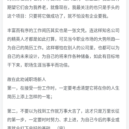
期望它们会为我养老，就像现在，我最关注的也只是手头的
这个项目：只要将它做成功了，就不怕没有企业要我。
丰富而有序的工作阅历其实也是一张文凭。连这样知名公司
的精英人才都是如此打算，可见当今职业市场的大势所趋—
为自己的简历工作。这样哪怕在别人的公司里，也都可以为
自己的未来设计，为自己的将来作各种储备，如此有目标地
干下来，职场生涯当事半而功倍。
故在此劝诫职场新人
第一，在接受一份工作时，一定要考虑清楚它将在你的人生
简历上添上怎样的一笔；
第二，不要以为找到工作就万事大吉了，这才只是万里长征
的第一步，一定要时时努力、求上进，为自己今后的事业或
再就业打下良好的基础。（完）