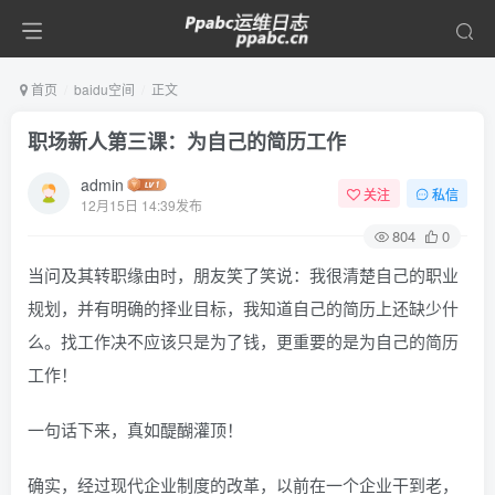
首页
baidu空间
正文
职场新人第三课：为自己的简历工作
admin
关注
私信
12月15日 14:39发布
804
0
当问及其转职缘由时，朋友笑了笑说：我很清楚自己的职业
规划，并有明确的择业目标，我知道自己的简历上还缺少什
么。找工作决不应该只是为了钱，更重要的是为自己的简历
工作！
一句话下来，真如醍醐灌顶！
确实，经过现代企业制度的改革，以前在一个企业干到老，