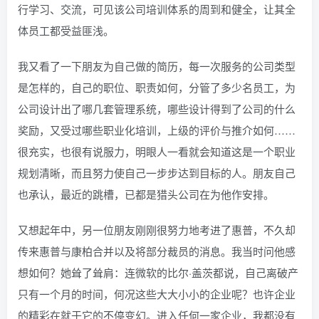
行学习、交流，可见该公司培训体系的周到和健全，让其全
体员工都受益匪浅。
我又看了一下朋友为自己做的简历，每一次服务的公司类型
是怎样的，自己的职位、职责如何，分管了多少名员工，为
公司设计出了哪几套管理系统，哪些设计得到了公司的什么
奖励，又受过哪些职业化培训，上级的评价与推介如何……
很充实，也很有说服力，明眼人一看就会知道这是一个职业
规划清晰，而且努力使自己一步步达到目标的人。朋友自己
也承认，最近的跳槽，已都是猎头公司在为他作安排。
又想起年中，另一位朋友刚刚很努力地考进了惠普，不久却
传来惠普与康柏合并以及将部分裁员的消息。我当时问他感
想如何？她耸了耸肩：连微软的比尔·盖茨都说，自己离破产
只有一个月的时间，何况这些大大小小的企业呢？也许企业
的精彩在就于它的不停变幻。进入任何一家企业，我都没有