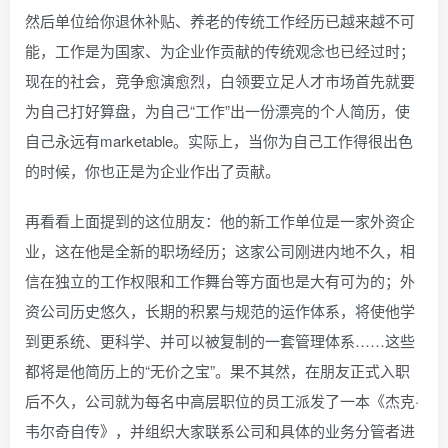
然后单位给你退休补贴、养老的传统工作经历已越来越不可
能，工作是为国家、为企业作贡献的传统观念也已经过时；
现在的社会，竞争愈演愈烈，白领要立足人才市场首先就要
为自己打好算盘，为自己“工作”出一份漂亮的个人简历，使
自己永远有marketable。实际上，当你为自己工作得很出色
的时候，你也正是为企业作出了贡献。
再看看上面提到的这位朋友：他的新工作单位是一家外资企
业，这在他是全新的职场经历；这家公司刚进内地不久，相
信在独立的工作权限和工作舞台等方面也是大有可为的；外
资公司历史悠久，长期的积累与规范的运作体系，将使他学
到更系统、更科学、并可以被复制的一套管理体系……这些
都将是他简历上的“无价之宝”。果不其然，在朋友正式入职
后不久，公司就为每名中高层职位的员工派发了一本《杰克·
韦尔奇自传》，并组织大家联系公司和具体的业务分管者进