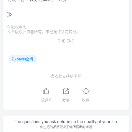
]]>
©
版权声明
文章版权归作者所有，未经允许请勿转载。
THE END
baidu空间
喜欢就支持以下吧
点赞
0
分享
收藏
The questions you ask determine the quality of your life.
你生活的品质取决于你所提出的问题