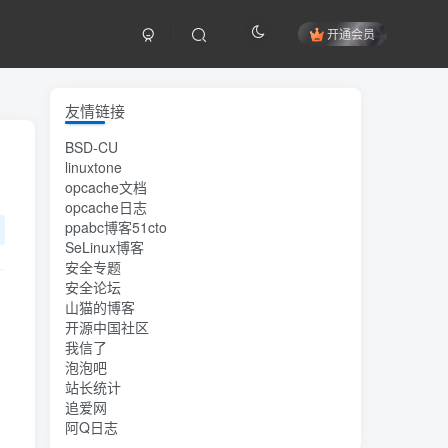
开通会员
友情链接
BSD-CU
linuxtone
opcache文档
opcache日志
ppabc博客51cto
SeLinux博客
安全专题
安全论坛
山猫的博客
开源中国社区
我信了
泡泡吧
站长统计
追爱网
阿Q日志