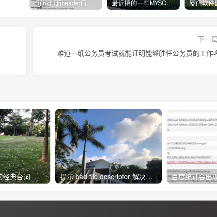
nginx判断header值转发不同upstream处理
最近搞的一些MYSQL相关的docker镜像
下一
难道一纸公务员考试就能证明能够胜任公务员的工作
的经典台词
提示 bad file descriptor 解决方法