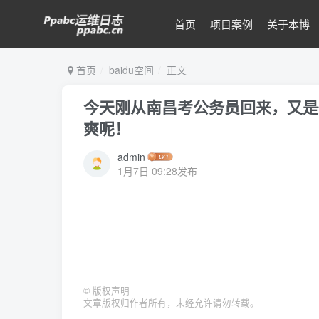
首页
项目案例
关于本博
首页
baidu空间
正文
今天刚从南昌考公务员回来，又是
爽呢！
admin
1月7日 09:28发布
©
版权声明
文章版权归作者所有，未经允许请勿转载。