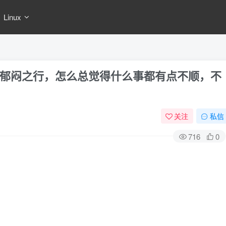
Linux
郁闷之行，怎么总觉得什么事都有点不顺，不
关注
私信
716
0