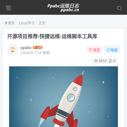
首页
Linux学习
正文
开源项目推荐-快捷运维-运维脚本工具库
ppabc
关注
私信
2月26日 17:47更新
2312
0