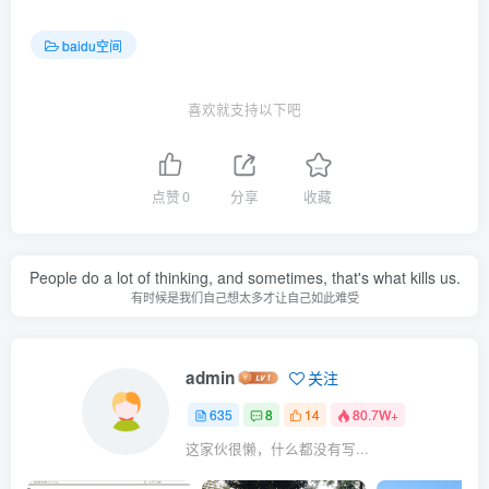
baidu空间
喜欢就支持以下吧
点赞
0
分享
收藏
People do a lot of thinking, and sometimes, that's what kills us.
有时候是我们自己想太多才让自己如此难受
admin
关注
635
8
14
80.7W+
这家伙很懒，什么都没有写...