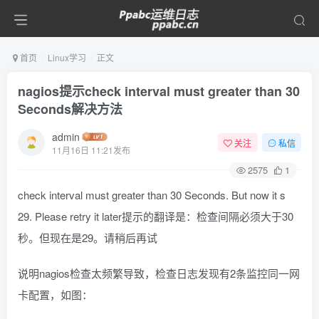
首页
Linux学习
正文
nagios提示check interval must greater than 30
Seconds解决方法
admin
关注
私信
11月16日 11:21发布
2575
1
check interval must greater than 30 Seconds. But now it s
29. Please retry it later提示的翻译是：检查间隔必须大于30
秒。但现在是29。请稍后再试
说明nagios检查太频繁导致，检查日志发现有2条监控同一网
卡配置，如图：