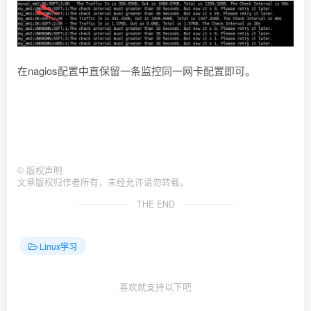
在nagios配置中直保留一条监控同一网卡配置即可。
©
版权声明
文章版权归作者所有，未经允许请勿转载。
THE END
Linux学习
喜欢就支持以下吧