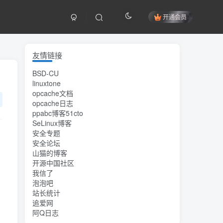
开通会员
友情链接
BSD-CU
linuxtone
opcache文档
opcache日志
ppabc博客51cto
SeLinux博客
安全专题
安全论坛
山猫的博客
开源中国社区
我信了
泡泡吧
站长统计
追爱网
阿Q日志