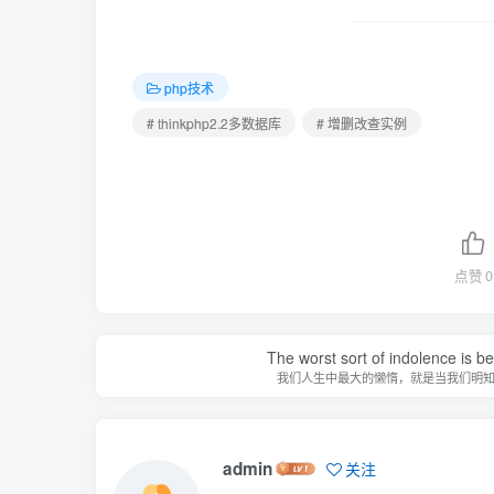
php技术
# thinkphp2.2多数据库
# 增删改查实例
点赞
0
The worst sort of indolence is be
我们人生中最大的懒惰，就是当我们明
admin
关注