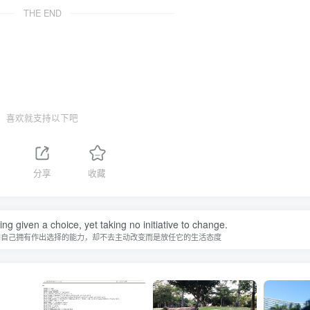
THE END
喜欢就支持以下吧
分享
收藏
ing given a choice, yet taking no initiative to change.
知自己拥有作出选择的能力，却不去主动改变而是放任它的生活态度