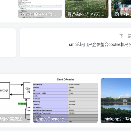
nginx判断header值转发不同upstream处理
最近搞的一些MYSQL相关的docker镜像
下一
smf论坛用户登录整合cookie机制
动静分离简述
php的Opcache