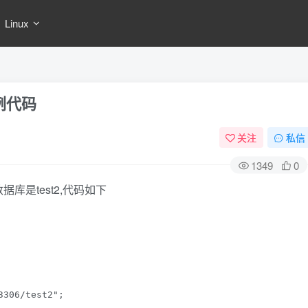
Linux
实例代码
关注
私信
1349
0
数据库是test2,代码如下
306/test2";
