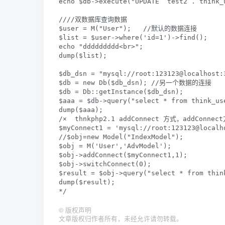
echo $db->execute("UPDATE `test2`.`think_
////双数据库查询数据

$user = M("User");   //默认的数据连接

$list = $user->where('id=1')->find();

echo "ddddddddd<br>";

dump($list);

$db_dsn = "mysql://root:123123@localhost:3
$db = new Db($db_dsn); //另一个数据的连接

$db = Db::getInstance($db_dsn);

$aaa = $db->query("select * from think_use
dump($aaa);
/×  thnkphp2.1 addConnect 方式，addCo
$myConnect1 = 'mysql://root:123123@localho
//$obj=new Model("IndexModel");

$obj = M('User','AdvModel');

$obj->addConnect($myConnect1,1);

$obj->switchConnect(0);

$result = $obj->query("select * from think
dump($result);
*/
©
版权声明
文章版权归作者所有，未经允许请勿转载。